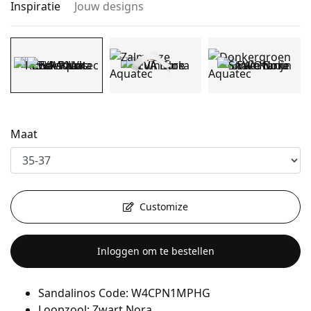
Inspiratie
Jouw designs
Maat
Customize
Inloggen om te bestellen
Sandalinos Code: W4CPN1MPHG
Loopzool: Zwart Nora