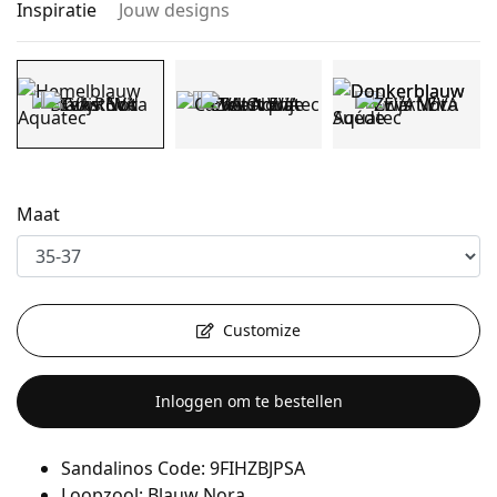
Inspiratie
Jouw designs
Maat
Customize
Inloggen om te bestellen
Sandalinos Code: 9FIHZBJPSA
Loopzool: Blauw Nora