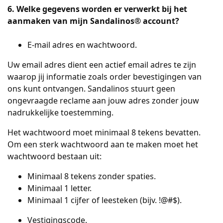
6. Welke gegevens worden er verwerkt bij het
aanmaken van mijn Sandalinos® account?
E-mail adres en wachtwoord.
Uw email adres dient een actief email adres te zijn
waarop jij informatie zoals order bevestigingen van
ons kunt ontvangen. Sandalinos stuurt geen
ongevraagde reclame aan jouw adres zonder jouw
nadrukkelijke toestemming.
Het wachtwoord moet minimaal 8 tekens bevatten.
Om een sterk wachtwoord aan te maken moet het
wachtwoord bestaan uit:
Minimaal 8 tekens zonder spaties.
Minimaal 1 letter.
Minimaal 1 cijfer of leesteken (bijv. !@#$).
Vestigingscode.