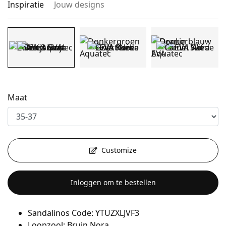
Inspiratie
Jouw designs
Maat
Customize
Inloggen om te bestellen
Sandalinos Code: YTUZXLJVF3
Loopzool: Bruin Nora