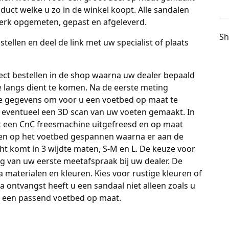
duct welke u zo in de winkel koopt. Alle sandalen
erk opgemeten, gepast en afgeleverd.
Sh
ellen en deel de link met uw specialist of plaats
ect bestellen in de shop waarna uw dealer bepaald
e langs dient te komen. Na de eerste meting
lle gegevens om voor u een voetbed op maat te
 eventueel een 3D scan van uw voeten gemaakt. In
 een CnC freesmachine uitgefreesd en op maat
en op het voetbed gespannen waarna er aan de
 komt in 3 wijdte maten, S-M en L. De keuze voor
ing van uw eerste meetafspraak bij uw dealer. De
 materialen en kleuren. Kies voor rustige kleuren of
a ontvangst heeft u een sandaal niet alleen zoals u
 een passend voetbed op maat.