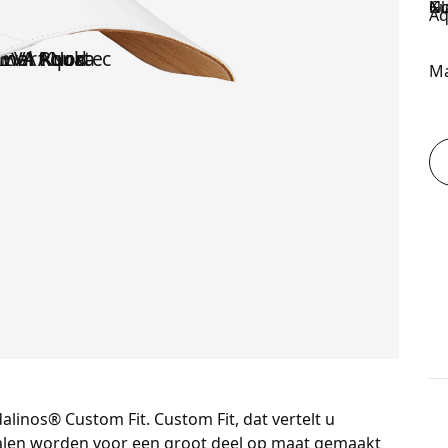
M
ndalinos® Custom Fit. Custom Fit, dat vertelt u
ndalen worden voor een groot deel op maat gemaakt