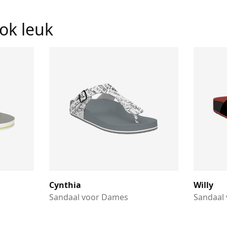
ook leuk
Cynthia
Willy
Sandaal voor Dames
Sandaal