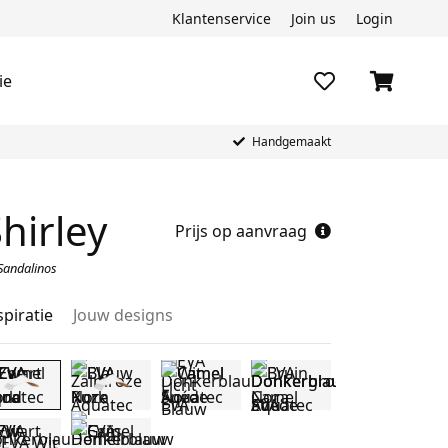
Klantenservice
Join us
Login
ie
Handgemaakt
hirley
Prijs op aanvraag
Sandalinos
spiratie
Jouw designs