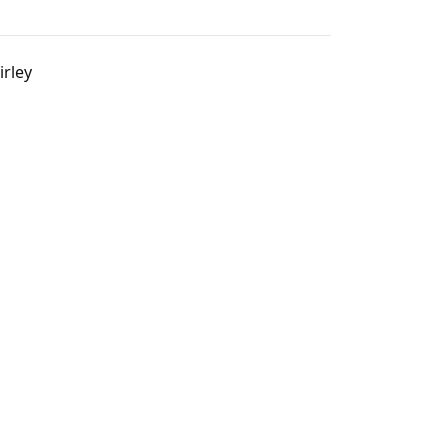
irley