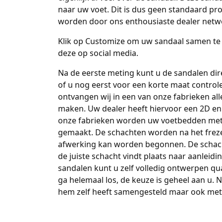
naar uw voet. Dit is dus geen standaard pro
worden door ons enthousiaste dealer netw
Klik op Customize om uw sandaal samen te st
deze op social media.
Na de eerste meting kunt u de sandalen dir
of u nog eerst voor een korte maat control
ontvangen wij in een van onze fabrieken a
maken. Uw dealer heeft hiervoor een 2D en
onze fabrieken worden uw voetbedden met
gemaakt. De schachten worden na het frez
afwerking kan worden begonnen. De schacht
de juiste schacht vindt plaats naar aanleid
sandalen kunt u zelf volledig ontwerpen qua
ga helemaal los, de keuze is geheel aan u. N
hem zelf heeft samengesteld maar ook met