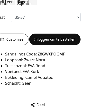
aat
Customize
Inloggen om te bestellen
Sandalinos Code: Z8GWXPOGMF
Loopzool: Zwart Nora
Tussenzool: EVA Rood
Voetbed: EVA Kurk
Bekleding: Camel Aquatec
Schacht: Geen
Deel