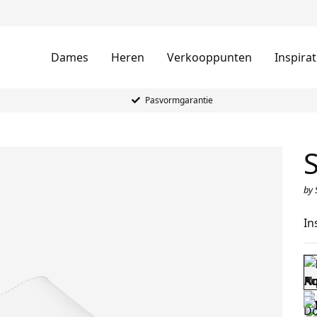
Dames
Heren
Verkooppunten
Inspirat
Pasvormgarantie
S
by 
In