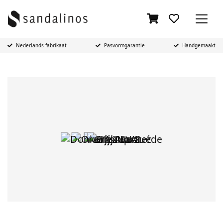
Nederlands fabrikaat
Pasvormgarantie
Handgemaakt